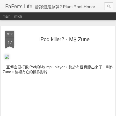
PaPer's Life
音譯還是意譯? Plum Root-Honor
main
mich
SEP
iPod killer? - M$ Zune
17
一直傳言要打敗iPod的M$ mp3 player，終於有個實體出來了，叫作
Zune。這裡有它的操作影片：