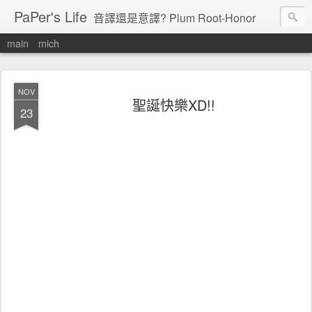
PaPer's Life
音譯還是意譯? Plum Root-Honor
main
mich
NOV
聖誕快樂XD!!
23