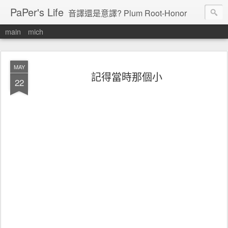
PaPer's Life
音譯還是意譯? Plum Root-Honor
main
mich
MAY
記得當時那個小
22