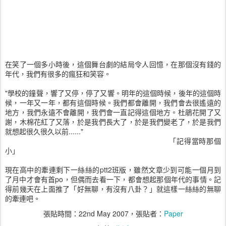
在笑了一個多小時後，這個舞台劇的結局令人回憶，在那個沒有錢的
年代，我們有很多的瘋狂和笑容。
"學校的鐘聲，響了又停，停了又響。明年的這個時候，後年的這個時
候，一年又一年，都有這個時候。我們都會離開，我們會去很遙遠的
地方，我們永遠不會離開，我們會一直記得這個地方。杜鵑花開了又
謝，木棉花紅了又落，於是我們長大了，於是我們變老了，於是我們
就想起很久很久以前......"
「記得當時那個
小」
現在高中的牽連剩下一絲絲的ptt2班版，雖然文章少到可能一個月到
了月中才會有首po，但偶而去看一下，都會想起那個年代的事情。記
得前幾天在上面推了「好無聊，有沒有八卦？」就這樣一絲絲的無聊
的牽連吧。
張貼時間：
22nd May 2007
，張貼者：
Paper