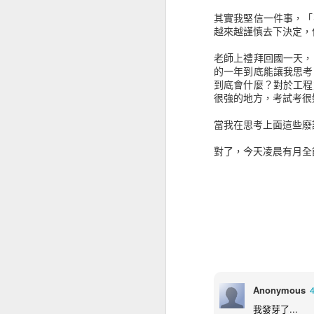
其實我堅信一件事，「
越來越謹慎去下決定，
老師上禮拜回國一天，
的一年到底能讓我思考
到底會什麼？對於工程
很強的地方，考試考很
當我在思考上面這些廢
對了，今天凌晨有月全
Anonymous
我發芽了...