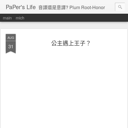
PaPer's Life
音譯還是意譯? Plum Root-Honor
main
mich
AUG
公主遇上王子？
31