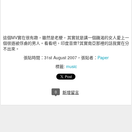
這個MV實在很有趣，雖然是老梗，其實就是講一個饑渴的女人愛上一
個很遜被俘虜的男人。看看吧，印度音樂?其實南亞那裡的話我實在分
不出來。
張貼時間：
31st August 2007
，張貼者：
Paper
標籤:
music
0
新增留言