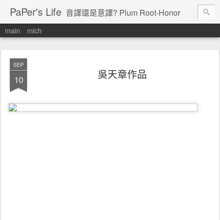
PaPer's Life
音譯還是意譯? Plum Root-Honor
main
mich
SEP
吳天章作品
10