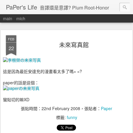
PaPer's Life
音譯還是意譯? Plum Root-Honor
main
mich
FEB
未來寫真館
22
這是因為最近安達充的漫畫看太多了嗎= =?
paper的話是這個：
蠻貼切的嘛XD
張貼時間：
22nd February 2008
，張貼者：
Paper
標籤:
funny