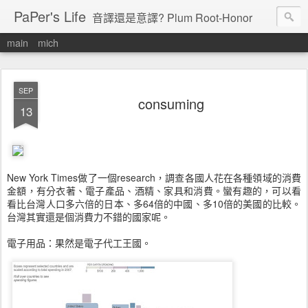
PaPer's Life
音譯還是意譯? Plum Root-Honor
main
mich
SEP
consuming
13
New York Times做了一個research，調查各國人花在各種領域的消費
金額，有分衣著、電子產品、酒精、家具和消費。蠻有趣的，可以看
看比台灣人口多六倍的日本、多64倍的中國、多10倍的美國的比較。
台灣其實還是個消費力不錯的國家呢。
電子用品：果然是電子代工王國。