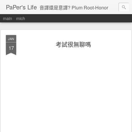
PaPer's Life
音譯還是意譯? Plum Root-Honor
main
mich
JAN
考試很無聊嗎
17