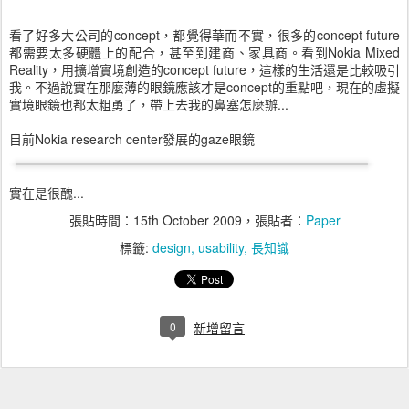
看了好多大公司的concept，都覺得華而不實，很多的concept future
都需要太多硬體上的配合，甚至到建商、家具商。看到Nokia Mixed
Reality，用擴增實境創造的concept future，這樣的生活還是比較吸引
我。不過說實在那麼薄的眼鏡應該才是concept的重點吧，現在的虛擬
實境眼鏡也都太粗勇了，帶上去我的鼻塞怎麼辦...
目前Nokia research center發展的gaze眼鏡
實在是很醜...
張貼時間：
15th October 2009
，張貼者：
Paper
標籤:
design
usability
長知識
0
新增留言