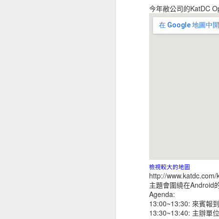
今年敝公司的KatDC O
檢視較大的地圖
http://www.katdc.com/k
主題會圍繞在Andro
Agenda:
13:00~13:30: 來賓報
13:30~13:40: 主辦單