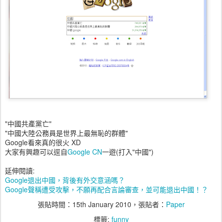
"中國共產黨亡"
"中國大陸公務員是世界上最無恥的群體"
Google看來真的很火 XD
大家有興趣可以逕自
Google CN
一遊(打入"中國")
延伸閱讀:
Google退出中國，背後有外交意涵嗎？
Google聲稱遭受攻擊，不願再配合言論審查，並可能退出中國！？
張貼時間：
15th January 2010
，張貼者：
Paper
標籤:
funny