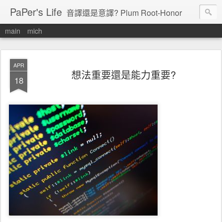
PaPer's Life
音譯還是意譯? Plum Root-Honor
main
mich
APR
想法重要還是能力重要?
18