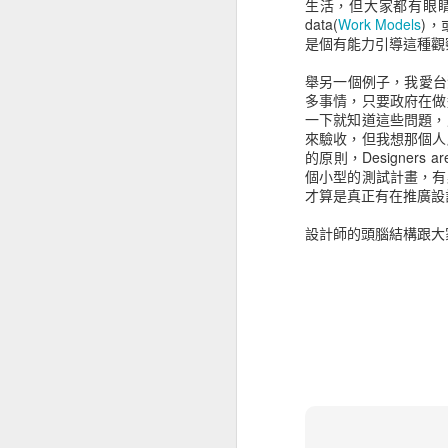
生活，但大家都有眼
data(
Work Models
)，
是個有能力引導這種觀
舉另一個例子，我愛台
多事情，只要政府在做
一下就知道這些問題，
來驗收，但我想那個人
的原則，Designers a
個小型的測試計畫，有
才算是真正有在推廣設
設計師的頭腦結構跟大