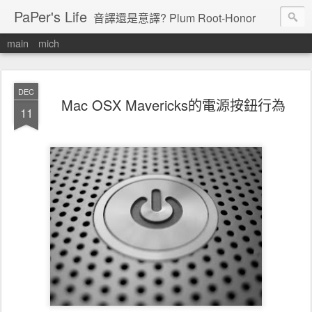
PaPer's Life
音譯還是意譯? Plum Root-Honor
main
mich
DEC
Mac OSX Mavericks的電源按鈕行為
11